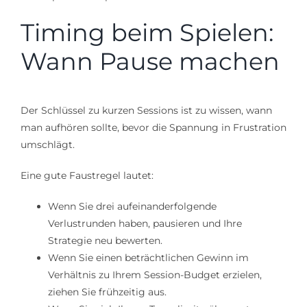
Timing beim Spielen:
Wann Pause machen
Der Schlüssel zu kurzen Sessions ist zu wissen, wann
man aufhören sollte, bevor die Spannung in Frustration
umschlägt.
Eine gute Faustregel lautet:
Wenn Sie drei aufeinanderfolgende
Verlustrunden haben, pausieren und Ihre
Strategie neu bewerten.
Wenn Sie einen beträchtlichen Gewinn im
Verhältnis zu Ihrem Session-Budget erzielen,
ziehen Sie frühzeitig aus.