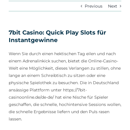
Play
Previous
Next
Slots
für
Store
Instantgewinne
7bit Casino: Quick Play Slots für
Contact
Instantgewinne
Wenn Sie durch einen hektischen Tag eilen und nach
einem Adrenalinkick suchen, bietet die Online-Casino-
Welt eine Möglichkeit, dieses Verlangen zu stillen, ohne
lange an einem Schreibtisch zu sitzen oder eine
physische Spielothek zu besuchen. Die in Deutschland
ansässige Plattform unter https://7bit-
casinoonline.de/de-de/ hat eine Nische für Spieler
geschaffen, die schnelle, hochintensive Sessions wollen,
die schnelle Ergebnisse liefern und den Puls rasen
lassen.