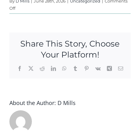
By
D Mills
|
June 28th, 2026
|
Uncategorized
|
Comments
on
Off
Bet
On
Red
:
Share This Story, Choose
Jeu
Rapide,
Your Platform!
Gains
Importants
Facebook
X
Reddit
LinkedIn
WhatsApp
Tumblr
Pinterest
Vk
Xing
Email
dans
une
Expérience
de
Casino
About the Author:
D Mills
à
Rythme
Effréné