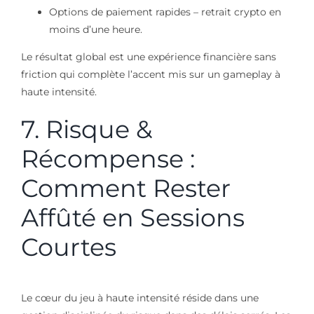
Options de paiement rapides – retrait crypto en
moins d’une heure.
Le résultat global est une expérience financière sans
friction qui complète l’accent mis sur un gameplay à
haute intensité.
7. Risque &
Récompense :
Comment Rester
Affûté en Sessions
Courtes
Le cœur du jeu à haute intensité réside dans une