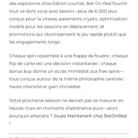
des explosions d’excitation courtes, Bet On Red fournit
tout ce dont vous avez besoin—plus de 6 000 jeux
conçus pour la vitesse, paiements crypto, optimisation
mobile pour les sessions en déplacement, et
promotions qui récompensent le jeu rapide plutôt que
les engagements longs.
Chaque spin ressemble à une frappe de foudre ; chaque
flip de carte est une décision instantanée ; chaque
bonus buy donne un accès immédiat aux free spins—
tous conçus autour de la même philosophie centrale :
haute intensité et gain immédiat.
Votre prochaine session ne devrait pas se mesurer en
heures mais en moments d’adrénaline pure—alors
pourquoi attendre ?
Jouez Maintenant chez BetOnRed
!