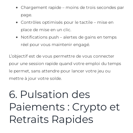
Chargement rapide – moins de trois secondes par
page.
Contrôles optimisés pour le tactile – mise en
place de mise en un clic.
Notifications push – alertes de gains en temps
réel pour vous maintenir engagé.
L’objectif est de vous permettre de vous connecter
pour une session rapide quand votre emploi du temps
le permet, sans attendre pour lancer votre jeu ou
mettre à jour votre solde.
6. Pulsation des
Paiements : Crypto et
Retraits Rapides