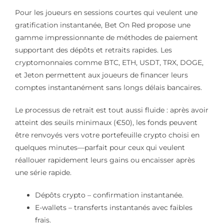
Pour les joueurs en sessions courtes qui veulent une
gratification instantanée, Bet On Red propose une
gamme impressionnante de méthodes de paiement
supportant des dépôts et retraits rapides. Les
cryptomonnaies comme BTC, ETH, USDT, TRX, DOGE,
et Jeton permettent aux joueurs de financer leurs
comptes instantanément sans longs délais bancaires.
Le processus de retrait est tout aussi fluide : après avoir
atteint des seuils minimaux (€50), les fonds peuvent
être renvoyés vers votre portefeuille crypto choisi en
quelques minutes—parfait pour ceux qui veulent
réallouer rapidement leurs gains ou encaisser après
une série rapide.
Dépôts crypto – confirmation instantanée.
E-wallets – transferts instantanés avec faibles
frais.