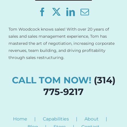
Tom Woodcock knows sales! With over 20 years of
sales and sales management experience, Tom has
mastered the art of negotiation, increasing corporate
revenues, team building, and driving profitability
through sales restructuring.
CALL TOM NOW!
(314)
775-9217
Home
Capabilities
About
Blog
Store
Contact