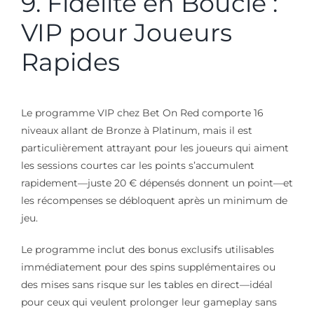
9. Fidélité en Boucle :
VIP pour Joueurs
Rapides
Le programme VIP chez Bet On Red comporte 16
niveaux allant de Bronze à Platinum, mais il est
particulièrement attrayant pour les joueurs qui aiment
les sessions courtes car les points s’accumulent
rapidement—juste 20 € dépensés donnent un point—et
les récompenses se débloquent après un minimum de
jeu.
Le programme inclut des bonus exclusifs utilisables
immédiatement pour des spins supplémentaires ou
des mises sans risque sur les tables en direct—idéal
pour ceux qui veulent prolonger leur gameplay sans