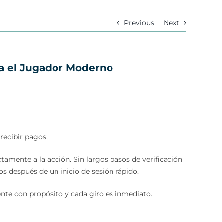
Previous
Next
a el Jugador Moderno
recibir pagos.
tamente a la acción. Sin largos pasos de verificación
os después de un inicio de sesión rápido.
iente con propósito y cada giro es inmediato.