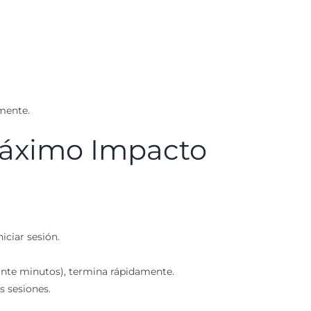
mente.
 Máximo Impacto
iciar sesión.
inte minutos), termina rápidamente.
s sesiones.