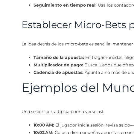
Seguimiento en tiempo real:
Usa los contadores
Establecer Micro‑Bets 
La idea detrás de los micro‑bets es sencilla: mantener
Tamaño de la apuesta:
En tragamonedas, elige
Multiplicador de pago:
Busca juegos que ofrezc
Cadencia de apuestas:
Apunta a no más de una 
Ejemplos del Mun
Una sesión corta típica podría verse así:
10:00 AM:
El jugador inicia sesión, revisa saldo
10:02 AM:
Coloca diez pequeñas apuestas en un