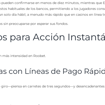
n pueden confirmarse en menos de diez minutos, mientras que E
stos habituales de los bancos, permitiendo a los jugadores con
un solo día hábil, a menudo más rápido que en casinos en línea tr
s sin preocuparse por esperar sus fondos.
os para Acción Instant
con más intensidad en Roobet.
s con Líneas de Pago Rápi
e giro—piensa en carretes de tres segundos—y desencadenantes 