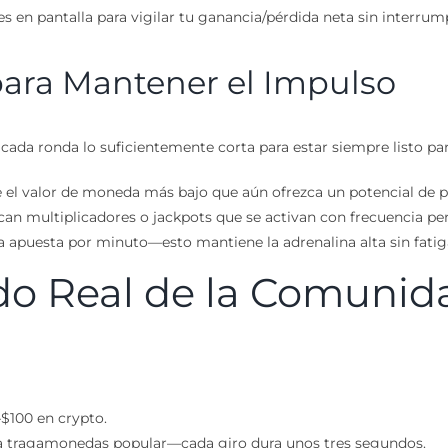
 en pantalla para vigilar tu ganancia/pérdida neta sin interrumpi
para Mantener el Impulso
 cada ronda lo suficientemente corta para estar siempre listo par
 el valor de moneda más bajo que aún ofrezca un potencial de 
an multiplicadores o jackpots que se activan con frecuencia pe
apuesta por minuto—esto mantiene la adrenalina alta sin fatig
do Real de la Comunid
—$100 en crypto.
a tragamonedas popular—cada giro dura unos tres segundos.