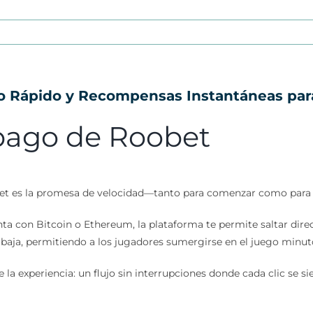
Rápido
y
Recompensas
Instantáneas
para
el
Jugador
Moderno
o Rápido y Recompensas Instantáneas par
pago de Roobet
bet es la promesa de velocidad—tanto para comenzar como para 
ta con Bitcoin o Ethereum, la plataforma te permite saltar direc
n baja, permitiendo a los jugadores sumergirse en el juego minut
 la experiencia: un flujo sin interrupciones donde cada clic se s