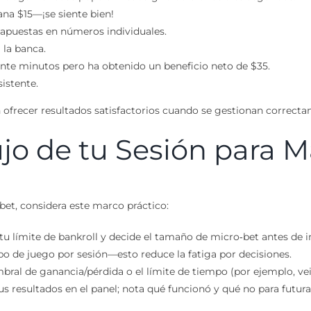
na $15—¡se siente bien!
o apuestas en números individuales.
la banca.
te minutos pero ha obtenido un beneficio neto de $35.
sistente.
ofrecer resultados satisfactorios cuando se gestionan correcta
ujo de tu Sesión para
et, considera este marco práctico:
tu límite de bankroll y decide el tamaño de micro‑bet antes de in
po de juego por sesión—esto reduce la fatiga por decisiones.
ral de ganancia/pérdida o el límite de tiempo (por ejemplo, ve
us resultados en el panel; nota qué funcionó y qué no para futura