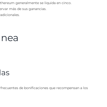
thereum generalmente se liquida en cinco.
servar más de sus ganancias.
adicionales.
ánea
das
frecuentes de bonificaciones que recompensan a los