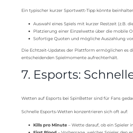
Ein typischer kurzer Sportwett‑Tipp könnte beinhalten
Auswahl eines Spiels mit kurzer Restzeit (z.B. di
Platzierung einer Einzelwette über die mobile O
Sofortige Quoten und mögliche Auszahlung vor 
Die Echtzeit‑Updates der Plattform ermöglichen es d
entscheidenden Spielmomente aufrechterhält.
7. Esports: Schnell
Wetten auf Esports bei SpinBetter sind für Fans geda
Schnelle Esports‑Wetten konzentrieren sich oft auf:
Kills pro Minute
– Wette darauf, ob ein Spieler 
First Blood
– Vorhersage, welcher Spieler den ers