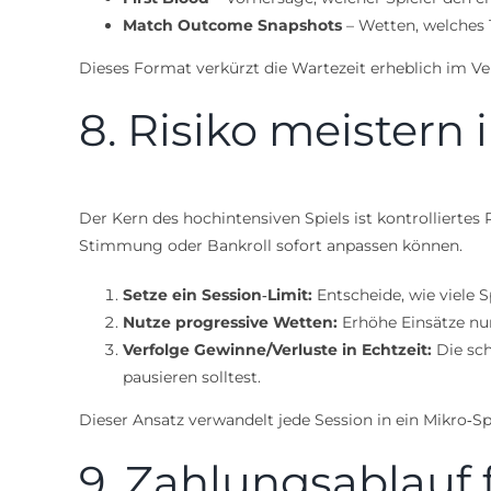
Match Outcome Snapshots
– Wetten, welches 
Dieses Format verkürzt die Wartezeit erheblich im Ver
8. Risiko meistern 
Der Kern des hochintensiven Spiels ist kontrolliertes 
Stimmung oder Bankroll sofort anpassen können.
Setze ein Session‑Limit:
Entscheide, wie viele 
Nutze progressive Wetten:
Erhöhe Einsätze nur
Verfolge Gewinne/Verluste in Echtzeit:
Die sch
pausieren solltest.
Dieser Ansatz verwandelt jede Session in ein Mikro‑S
9. Zahlungsablauf 