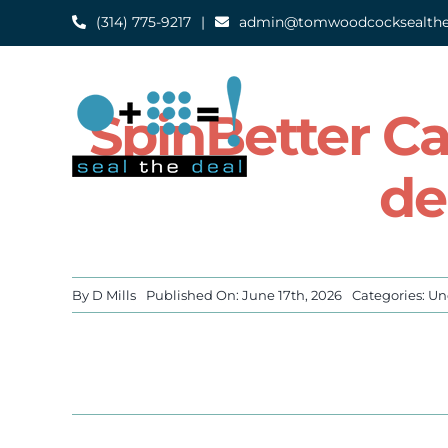
Skip
(314) 775-9217
|
admin@tomwoodcocksealthe
to
content
SpinBetter Ca
de
By
D Mills
Published On: June 17th, 2026
Categories:
Un