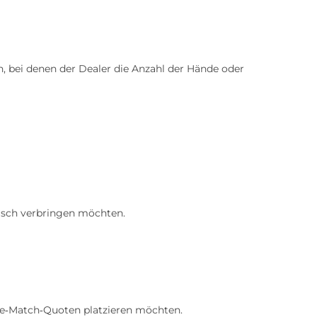
n, bei denen der Dealer die Anzahl der Hände oder
Tisch verbringen möchten.
Pre‑Match‑Quoten platzieren möchten.