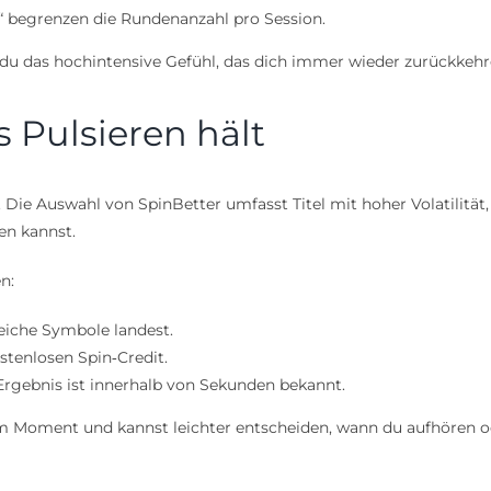
k“ begrenzen die Rundenanzahl pro Session.
 du das hochintensive Gefühl, das dich immer wieder zurückkehre
s Pulsieren hält
Die Auswahl von SpinBetter umfasst Titel mit hoher Volatilität,
en kannst.
n:
leiche Symbole landest.
ostenlosen Spin‑Credit.
 Ergebnis ist innerhalb von Sekunden bekannt.
u im Moment und kannst leichter entscheiden, wann du aufhören 