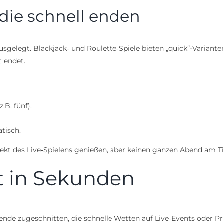
 die schnell enden
usgelegt. Blackjack‑ und Roulette‑Spiele bieten „quick“-Variante
t endet.
.B. fünf).
tisch.
Aspekt des Live‑Spielens genießen, aber keinen ganzen Abend am 
t in Sekunden
nde zugeschnitten, die schnelle Wetten auf Live‑Events oder 