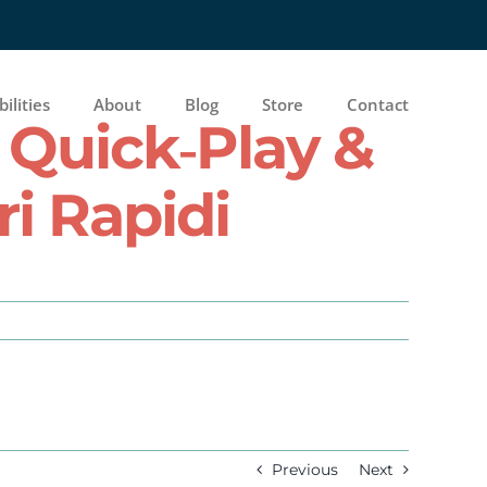
ilities
About
Blog
Store
Contact
 Quick‑Play &
ri Rapidi
Previous
Next