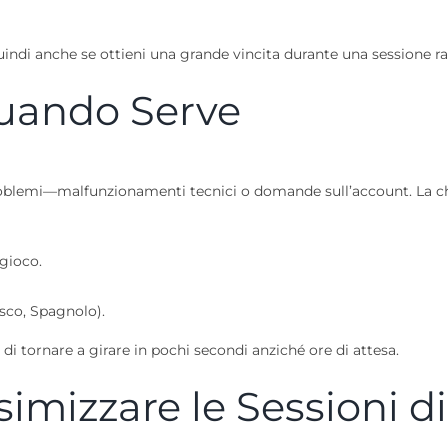
uindi anche se ottieni una grande vincita durante una sessione rapi
Quando Serve
roblemi—malfunzionamenti tecnici o domande sull’account. La cha
gioco.
esco, Spagnolo).
i tornare a girare in pochi secondi anziché ore di attesa.
simizzare le Sessioni d