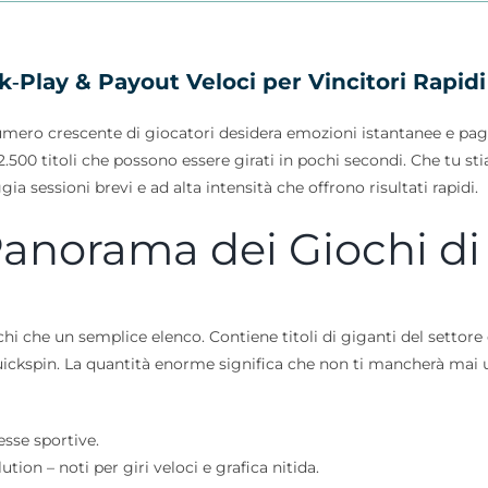
per
Vincitori
Rapidi
k‑Play & Payout Veloci per Vincitori Rapidi
umero crescente di giocatori desidera emozioni istantanee e pag
 12.500 titoli che possono essere girati in pochi secondi. Che t
ia sessioni brevi e ad alta intensità che offrono risultati rapidi.
Panorama dei Giochi di
i che un semplice elenco. Contiene titoli di giganti del setto
ckspin. La quantità enorme significa che non ti mancherà mai u
esse sportive.
ion – noti per giri veloci e grafica nitida.