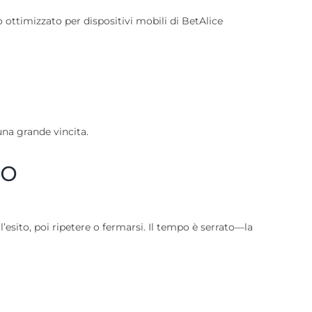
 ottimizzato per dispositivi mobili di BetAlice
una grande vincita.
do
esito, poi ripetere o fermarsi. Il tempo è serrato—la