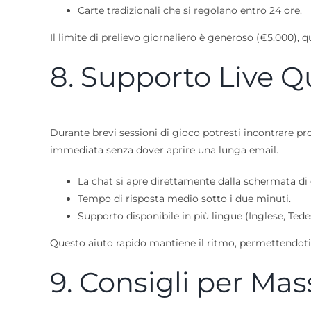
Carte tradizionali che si regolano entro 24 ore.
Il limite di prelievo giornaliero è generoso (€5.000), q
8. Supporto Live 
Durante brevi sessioni di gioco potresti incontrare p
immediata senza dover aprire una lunga email.
La chat si apre direttamente dalla schermata di 
Tempo di risposta medio sotto i due minuti.
Supporto disponibile in più lingue (Inglese, Ted
Questo aiuto rapido mantiene il ritmo, permettendoti d
9. Consigli per Mas