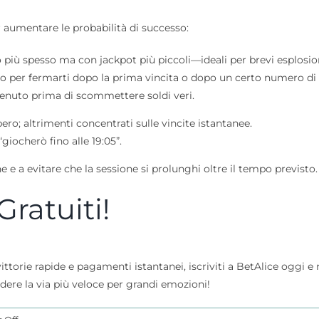
r aumentare le probabilità di successo:
più spesso ma con jackpot più piccoli—ideali per brevi esplosion
 per fermarti dopo la prima vincita o dopo un certo numero di g
nvenuto prima di scommettere soldi veri.
ero; altrimenti concentrati sulle vincite istantanee.
iocherò fino alle 19:05”.
e a evitare che la sessione si prolunghi oltre il tempo previsto.
Gratuiti!
ttorie rapide e pagamenti istantanei, iscriviti a BetAlice oggi e r
dere la via più veloce per grandi emozioni!
on