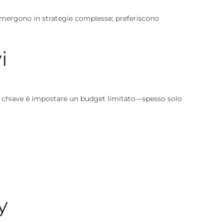
immergono in strategie complesse; preferiscono
i
La chiave è impostare un budget limitato—spesso solo
y