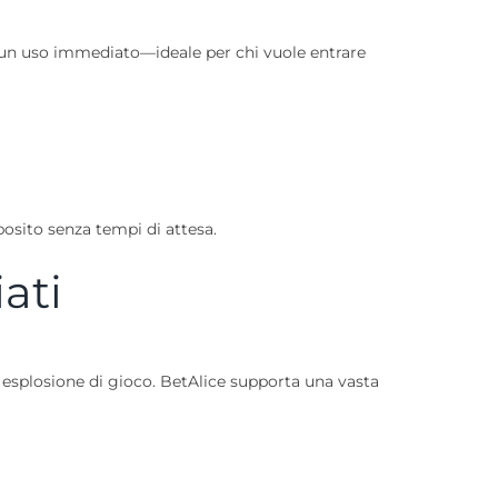
 un uso immediato—ideale per chi vuole entrare
posito senza tempi di attesa.
ati
 esplosione di gioco. BetAlice supporta una vasta