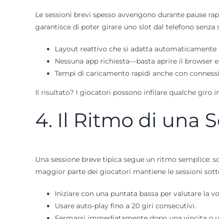
Le sessioni brevi spesso avvengono durante pause rapid
garantisce di poter girare uno slot dal telefono senz
Layout reattivo che si adatta automaticamente 
Nessuna app richiesta—basta aprire il browser e 
Tempi di caricamento rapidi anche con connessio
Il risultato? I giocatori possono infilare qualche gir
4. Il Ritmo di una 
Una sessione breve tipica segue un ritmo semplice: sce
maggior parte dei giocatori mantiene le sessioni sotto
Iniziare con una puntata bassa per valutare la vol
Usare auto‑play fino a 20 giri consecutivi.
Fermarsi immediatamente dopo una vincita o una