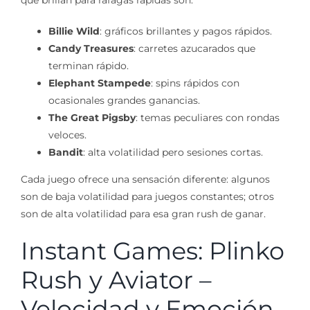
que brillan para ráfagas rápidas son:
Billie Wild
: gráficos brillantes y pagos rápidos.
Candy Treasures
: carretes azucarados que
terminan rápido.
Elephant Stampede
: spins rápidos con
ocasionales grandes ganancias.
The Great Pigsby
: temas peculiares con rondas
veloces.
Bandit
: alta volatilidad pero sesiones cortas.
Cada juego ofrece una sensación diferente: algunos
son de baja volatilidad para juegos constantes; otros
son de alta volatilidad para esa gran rush de ganar.
Instant Games: Plinko
Rush y Aviator –
Velocidad y Emoción