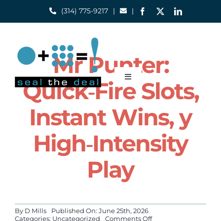
Skip
(314) 775-9217
|
|
to
content
Mr Punter:
Toggle
Quick‑Fire Slots,
Navigation
Instant Wins, y
Home
High‑Intensity
Capabilities
Play
About
By
D Mills
Published On: June 25th, 2026
Blog
on
Categories:
Uncategorized
Comments Off