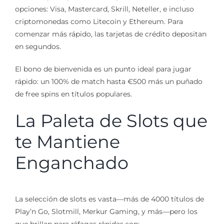
opciones: Visa, Mastercard, Skrill, Neteller, e incluso
criptomonedas como Litecoin y Ethereum. Para
comenzar más rápido, las tarjetas de crédito depositan
en segundos.
El bono de bienvenida es un punto ideal para jugar
rápido: un 100% de match hasta €500 más un puñado
de free spins en títulos populares.
La Paleta de Slots que
te Mantiene
Enganchado
La selección de slots es vasta—más de 4000 títulos de
Play’n Go, Slotmill, Merkur Gaming, y más—pero los