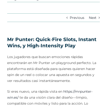
Mr
Punter:
Quick‑Fire
Store
Slots,
Previous
Next
Instant
Wins,
y
Contact
High‑Intensity
Play
Mr Punter: Quick‑Fire Slots, Instant
Wins, y High‑Intensity Play
Los jugadores que buscan emociones rápidas
encontrarán en Mr Punter un playground perfecto. La
plataforma está diseñada para quienes quieren hacer
spin de un reel o colocar una apuesta en segundos y
ver resultados casi instantáneamente.
Si eres nuevo, una rápida vista en
https://mrpunter-
win.es/
te da una visión clara del diseño—limpio,
compatible con móviles y listo para la acción. Lo