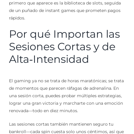
primero que aparece es la biblioteca de slots, seguida
de un puñado de instant games que prometen pagos
rápidos.
Por qué Importan las
Sesiones Cortas y de
Alta‑Intensidad
El gaming ya no se trata de horas maratónicas; se trata
de momentos que parecen ráfagas de adrenalina. En
una sesión corta, puedes probar múltiples estrategias,
lograr una gran victoria y marcharte con una emoción
renovada—todo en diez minutos.
Las sesiones cortas también mantienen seguro tu
bankroll—cada spin cuesta solo unos céntimos, así que