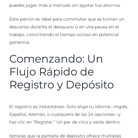
puedes jugar más a menudo sin agotar tus ahorros.
Este patrón es ideal para commuter que se toman un
descanso durante el desayuno o en una pausa en el
trabajo, convirtiendo el tiempo ocioso en potencial
ganancia.
Comenzando: Un
Flujo Rápido de
Registro y Depósito
El registro es instantáneo. Solo elige tu idioma—Inglés,
Español, Alemán, o cualquiera de las 24 opciones—y
haz clic en “Register.” Un par de clics y estás dentro.
Notarás que la pantalla de depósito ofrece múltiples