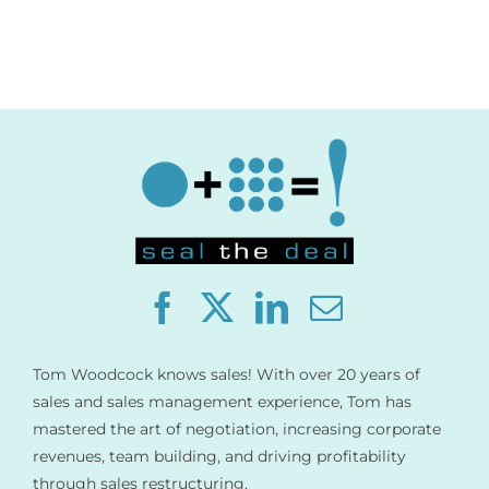
voor
for
Snel‑Paced
Rask‑Tra
Winsten
Vinn
Tom Woodcock knows sales! With over 20 years of
sales and sales management experience, Tom has
mastered the art of negotiation, increasing corporate
revenues, team building, and driving profitability
through sales restructuring.