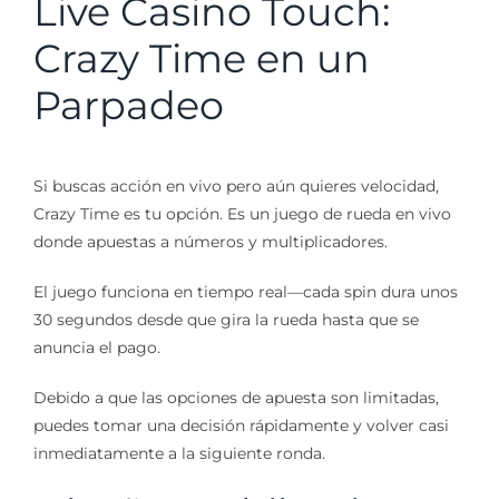
Live Casino Touch:
Crazy Time en un
Parpadeo
Si buscas acción en vivo pero aún quieres velocidad,
Crazy Time es tu opción. Es un juego de rueda en vivo
donde apuestas a números y multiplicadores.
El juego funciona en tiempo real—cada spin dura unos
30 segundos desde que gira la rueda hasta que se
anuncia el pago.
Debido a que las opciones de apuesta son limitadas,
puedes tomar una decisión rápidamente y volver casi
inmediatamente a la siguiente ronda.